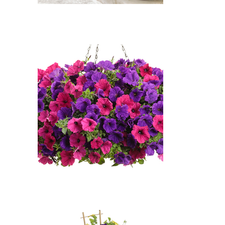
(Petunia 'Supertunia Sharon')
Angelface Blue Summer
Snapdragon, Supertunia Royal
Magenta Petunia, Supertunia
Royal Velvet Petunia, Supertunia
Sharon Petunia: Angelface Blue
Summer Snapdragon (Angelonia
angustifolia 'Angelface Blue'),
Supertunia Royal Magenta
Petunia (Petunia 'Supertunia
Royal Magenta'), Supertunia
Royal Velvet Petunia (Petunia
'Supertunia Royal Velvet'),
Supertunia Sharon Petunia
(Petunia 'Supertunia Sharon')
Supertunia Royal Magenta
Petunia, Supertunia Royal Velvet
Petunia: Supertunia Royal
Magenta Petunia (Petunia
'Supertunia Royal Magenta'),