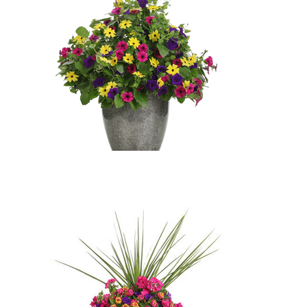
Supertunia Royal Velvet Petunia
(Petunia 'Supertunia Royal
Velvet')
Supertunia Royal Velvet Petunia,
Supertunia Royal Magenta
Petunia, Lemon A-Peel Black-
Eyed Susan Vine: Supertunia
Royal Velvet Petunia (Petunia
'Supertunia Royal Velvet'),
Supertunia Royal Magenta
Petunia (Petunia 'Supertunia
Royal Magenta'), Lemon A-Peel