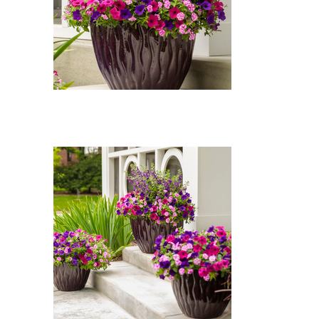
Velvet'), Supertunia Sharon
Petunia (Petunia 'Supertunia
Sharon')
Angelface Blue Summer
Snapdragon, Supertunia Royal
Magenta Petunia, Supertunia
Royal Velvet Petunia, Supertunia
Sharon Petunia: Angelface Blue
Summer Snapdragon (Angelonia
angustifolia 'Angelface Blue'),
Supertunia Royal Magenta
Petunia (Petunia 'Supertunia
Royal Magenta'), Supertunia
Royal Velvet Petunia (Petunia
'Supertunia Royal Velvet'),
Supertunia Sharon Petunia