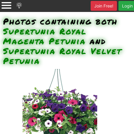
Join Free!
Login
Photos containing both
Supertunia Royal
Magenta Petunia
and
Supertunia Royal Velvet
Petunia